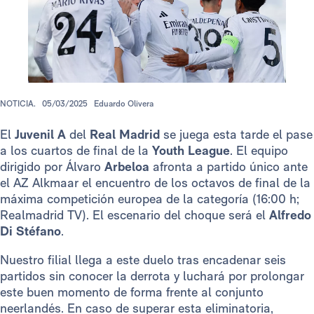
NOTICIA.
05/03/2025
Eduardo Olivera
El
Juvenil A
del
Real Madrid
se juega esta tarde el pase
a los cuartos de final de la
Youth League
. El equipo
dirigido por Álvaro
Arbeloa
afronta a partido único ante
el AZ Alkmaar el encuentro de los octavos de final de la
máxima competición europea de la categoría (16:00 h;
Realmadrid TV). El escenario del choque será el
Alfredo
Di Stéfano
.
Nuestro filial llega a este duelo tras encadenar seis
partidos sin conocer la derrota y luchará por prolongar
este buen momento de forma frente al conjunto
neerlandés. En caso de superar esta eliminatoria,