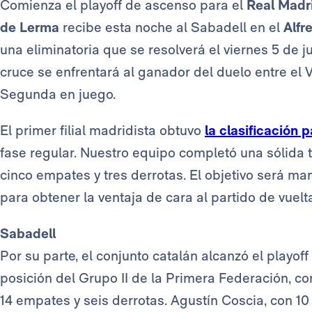
Comienza el playoff de ascenso para el
Real Madri
de Lerma
recibe esta noche al Sabadell en el
Alfr
una eliminatoria que se resolverá el viernes 5 de ju
cruce se enfrentará al ganador del duelo entre el V
Segunda en juego.
El primer filial madridista obtuvo
la clasificación p
fase regular. Nuestro equipo completó una sólida tr
cinco empates y tres derrotas. El objetivo será 
para obtener la ventaja de cara al partido de vuelt
Sabadell
Por su parte, el conjunto catalán alcanzó el playof
posición del Grupo II de la Primera Federación, con
14 empates y seis derrotas. Agustín Coscia, con 10