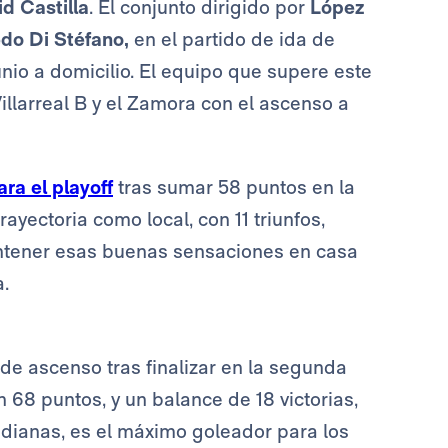
d Castilla
. El conjunto dirigido por
López
edo Di Stéfano,
en el partido de ida de
nio a domicilio.
El equipo que supere este
illarreal B y el Zamora con el ascenso a
ara el playoff
tras sumar 58 puntos en la
ayectoria como local, con 11 triunfos,
mantener esas buenas sensaciones en casa
a.
f de ascenso tras finalizar en la segunda
 68 puntos, y un balance de 18 victorias,
 dianas, es el máximo goleador para los