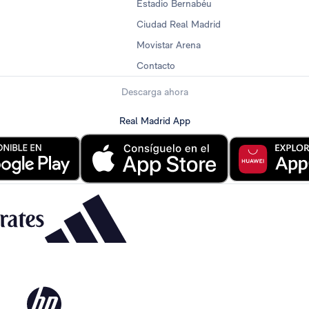
Estadio Bernabéu
Ciudad Real Madrid
Movistar Arena
Contacto
Descarga ahora
Real Madrid App