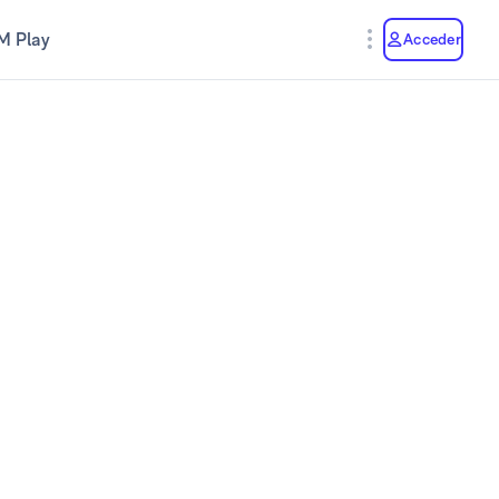
M Play
Acceder