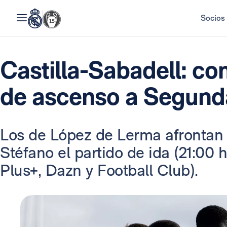
Socios
Castilla-Sabadell: co
de ascenso a Segund
Los de López de Lerma afrontan e
Stéfano el partido de ida (21:00 
Plus+, Dazn y Football Club).