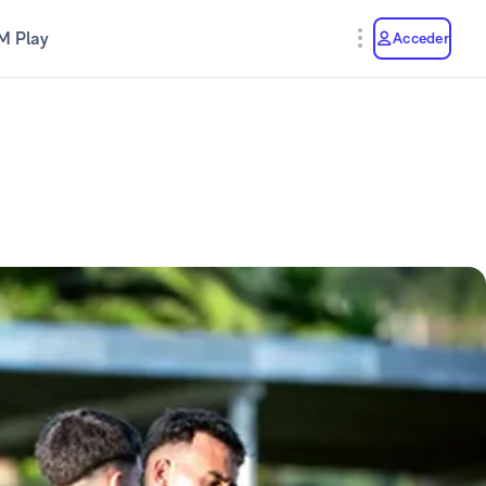
M Play
Acceder