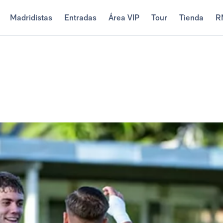
Madridistas
Entradas
Área VIP
Tour
Tienda
R