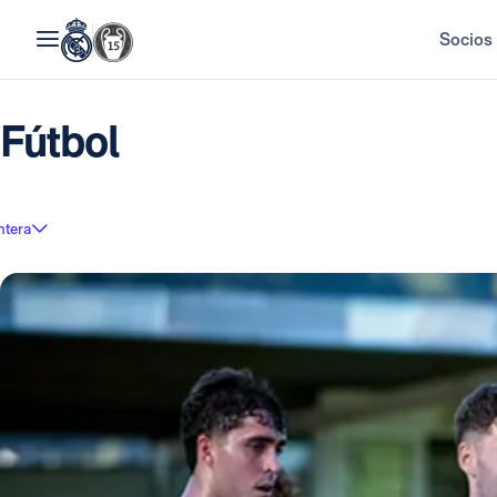
Socios
Fútbol
ntera