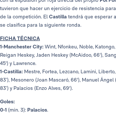
tuvieron que hacer un ejercicio de resistencia par
de la competición. El
Castilla
tendrá que esperar a
se clasifica para la siguiente ronda.
FICHA TÉCNICA
1-Manchester City:
Wint, Nfonkeu, Noble, Katongo, 
Reigan Heskey, Jaden Heskey (McAidoo, 66'), San
45') y Lawrence.
1-Castilla:
Mestre, Fortea, Lezcano, Lamini, Liberto
83’), Mesonero (Joan Mascaró, 66'), Manuel Ángel (L
83’) y Palacios (Enzo Alves, 69').
Goles:
0-1
(min. 3):
Palacios
.