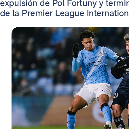
expulsión de Pol Fortuny y termin
de la Premier League Internation