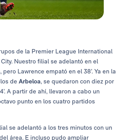
 grupos de la Premier League International
ity. Nuestro filial se adelantó en el
s
, pero Lawrence empató en el 38’. Ya en la
 los de
Arbeloa
, se quedaron con diez por
4’. A partir de ahí, llevaron a cabo un
ctavo punto en los cuatro partidos
ial se adelantó a los tres minutos con un
 del área. E incluso pudo ampliar