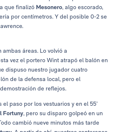
va que finalizó
Mesonero
, algo escorado,
ría por centímetros. Y del posible 0-2 se
Lawrence.
n ambas áreas. Lo volvió a
ta vez el portero Wint atrapó el balón en
que dispuso nuestro jugador cuatro
lón de la defensa local, pero el
demostración de reflejos.
el paso por los vestuarios y en el 55’
l Fortuny
, pero su disparo golpeó en un
. Todo cambió nueve minutos más tarde
rtuny.
A partir de ahí, nuestros canteranos