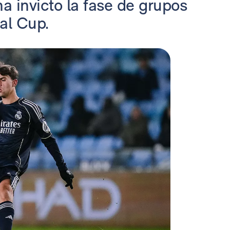
a invicto la fase de grupos
al Cup.