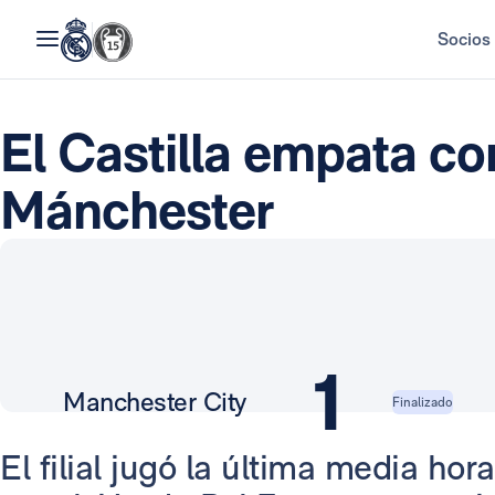
Socios
El Castilla empata co
Mánchester
1
Manchester City
Finalizado
El filial jugó la última media ho