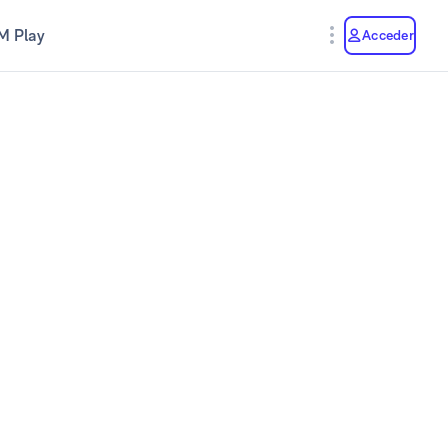
M Play
Acceder