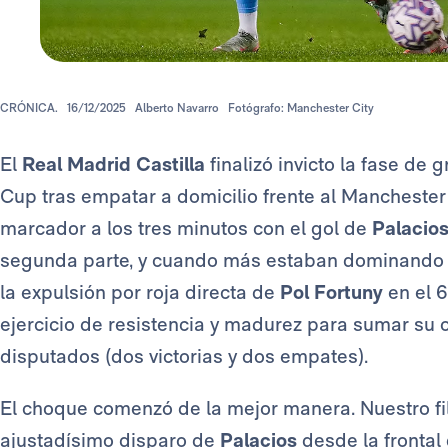
CRÓNICA.
16/12/2025
Alberto Navarro
Fotógrafo: Manchester City
El
Real Madrid Castilla
finalizó invicto la fase de
Cup tras empatar a domicilio frente al Manchester C
marcador a los tres minutos con el gol de
Palacio
segunda parte, y cuando más estaban dominando
la expulsión por roja directa de
Pol Fortuny
en el 6
ejercicio de resistencia y madurez para sumar su o
disputados (dos victorias y dos empates).
El choque comenzó de la mejor manera. Nuestro fil
ajustadísimo disparo de
Palacios
desde la frontal