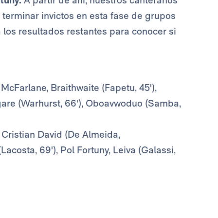
a terminar invictos en esta fase de grupos
 los resultados restantes para conocer si
McFarlane, Braithwaite (Fapetu, 45'),
gare (Warhurst, 66'), Oboavwoduo (Samba,
, Cristian David (De Almeida,
acosta, 69'), Pol Fortuny, Leiva (Galassi,