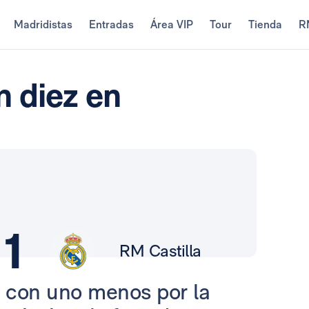
Madridistas
Entradas
Área VIP
Tour
Tienda
R
n diez en
1
RM Castilla
ra con uno menos por la