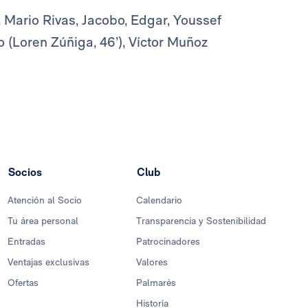
), Mario Rivas, Jacobo, Edgar, Youssef
o (Loren Zúñiga, 46’), Víctor Muñoz
Socios
Club
Atención al Socio
Calendario
Tu área personal
Transparencia y Sostenibilidad
Entradas
Patrocinadores
Ventajas exclusivas
Valores
Ofertas
Palmarés
Historia