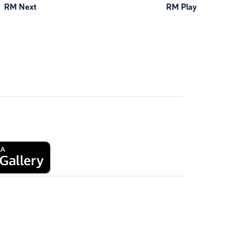
RM Next
RM Play