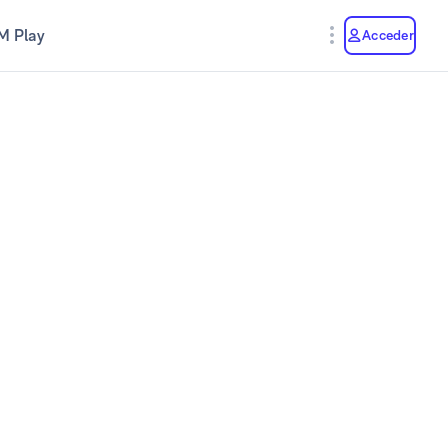
M Play
Acceder