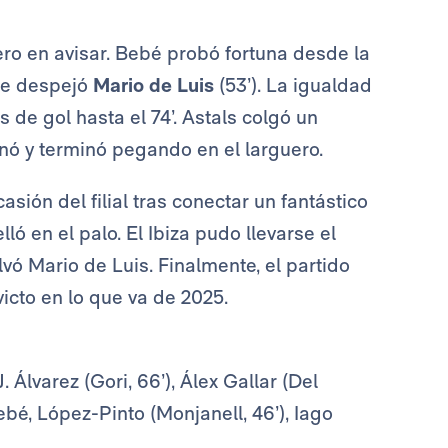
ero en avisar. Bebé probó fortuna desde la
que despejó
Mario de Luis
(53’). La igualdad
de gol hasta el 74’. Astals colgó un
nó y terminó pegando en el larguero.
asión del filial tras conectar un fantástico
ó en el palo. El Ibiza pudo llevarse el
vó Mario de Luis. Finalmente, el partido
icto en lo que va de 2025.
. Álvarez (Gori, 66’), Álex Gallar (Del
bé, López-Pinto (Monjanell, 46’), Iago