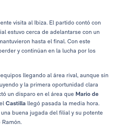
te visita al Ibiza. El partido contó con
lial estuvo cerca de adelantarse con un
 mantuvieron hasta el final. Con este
rder y continúan en la lucha por los
equipos llegando al área rival, aunque sin
nuyendo y la primera oportunidad clara
ctó un disparo en el área que
Mario de
del
Castilla
llegó pasada la media hora.
una buena jugada del filial y su potente
e Ramón.