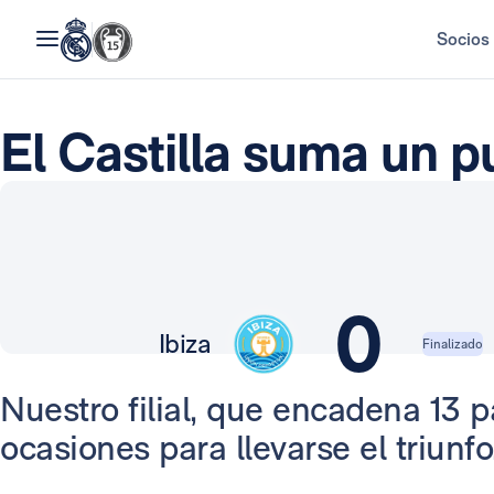
Socios
El Castilla suma un p
0
Ibiza
Finalizado
Nuestro filial, que encadena 13 pa
ocasiones para llevarse el triunfo