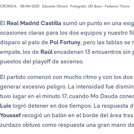
CRÓNICA.
06/04/2025
Eduardo Olivera
Fotógrafo: UD Ibiza - Federico Titone
El
Real Madrid Castilla
sumó un punto en una exigen
ocasiones claras para los dos equipos y nuestro fi
disparo al palo de
Pol Fortuny
, pero las tablas se
empate, los de
Raúl
encadenan 13 encuentros sin pe
puestos del playoff de ascenso.
El partido comenzó con mucho ritmo y con los dos 
generar excesivo peligro. La intensidad fue dismi
tuvo lugar en el minuto 17, cuando Mo Dauda cone
Luis
logró detener en dos tiempos. La respuesta 
Youssef
recogió un balón en el borde del área tras 
zurdazo obtuvo como respuesta una gran mano d