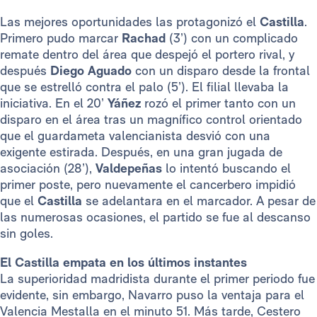
Las mejores oportunidades las protagonizó el
Castilla
.
Primero pudo marcar
Rachad
(3’) con un complicado
remate dentro del área que despejó el portero rival, y
después
Diego Aguado
con un disparo desde la frontal
que se estrelló contra el palo (5’). El filial llevaba la
iniciativa. En el 20’
Yáñez
rozó el primer tanto con un
disparo en el área tras un magnífico control orientado
que el guardameta valencianista desvió con una
exigente estirada. Después, en una gran jugada de
asociación (28’),
Valdepeñas
lo intentó buscando el
primer poste, pero nuevamente el cancerbero impidió
que el
Castilla
se adelantara en el marcador. A pesar de
las numerosas ocasiones, el partido se fue al descanso
sin goles.
El Castilla empata en los últimos instantes
La superioridad madridista durante el primer periodo fue
evidente, sin embargo, Navarro puso la ventaja para el
Valencia Mestalla en el minuto 51. Más tarde, Cestero