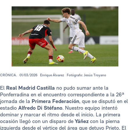
CRÓNICA.
01/03/2026
Enrique Álvarez
Fotógrafo: Jesús Troyano
El
Real Madrid Castilla
no pudo sumar ante la
Ponferradina en el encuentro correspondiente a la 26ª
jornada de la
Primera Federación
, que se disputó en el
estadio
Alfredo Di Stéfano
. Nuestro equipo intentó
dominar y marcar el ritmo desde el inicio. La primera
ocasión llegó con un disparo de
Yáñez
con la pierna
izquierda desde el vértice del área que detuvo Prieto. El