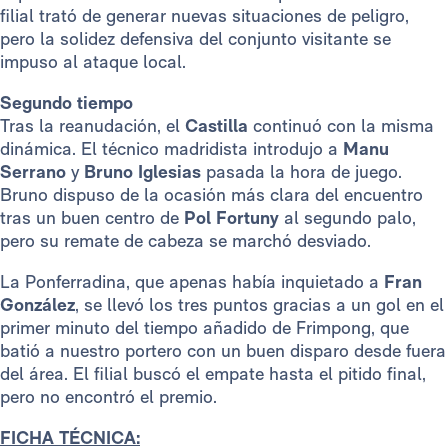
filial trató de generar nuevas situaciones de peligro,
pero la solidez defensiva del conjunto visitante se
impuso al ataque local.
Segundo tiempo
Tras la reanudación, el
Castilla
continuó con la misma
dinámica. El técnico madridista introdujo a
Manu
Serrano
y
Bruno Iglesias
pasada la hora de juego.
Bruno dispuso de la ocasión más clara del encuentro
tras un buen centro de
Pol Fortuny
al segundo palo,
pero su remate de cabeza se marchó desviado.
La Ponferradina, que apenas había inquietado a
Fran
González
, se llevó los tres puntos gracias a un gol en el
primer minuto del tiempo añadido de Frimpong, que
batió a nuestro portero con un buen disparo desde fuera
del área. El filial buscó el empate hasta el pitido final,
pero no encontró el premio.
FICHA TÉCNICA: