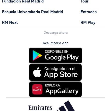
Fundación Real Madrid
Tour
Escuela Universitaria Real Madrid
Entradas
RM Next
RM Play
Descarga ahora
Real Madrid App