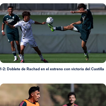
1-2: Doblete de Rachad en el estreno con victoria del Castilla