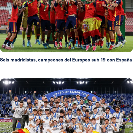
Seis madridistas, campeones del Europeo sub-19 con España