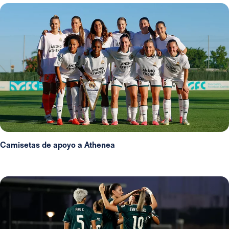
Camisetas de apoyo a Athenea