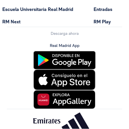
Escuela Universitaria Real Madrid
Entradas
RM Next
RM Play
Descarga ahora
Real Madrid App