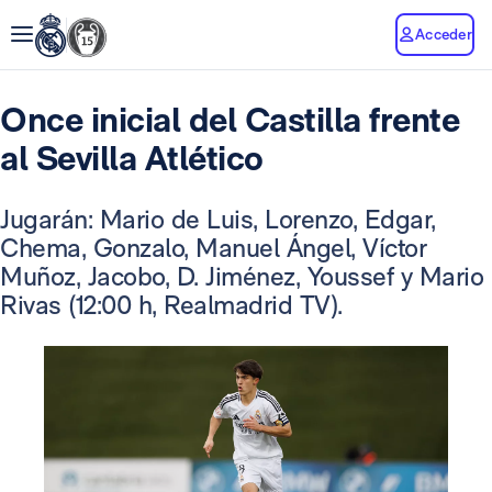
Acceder
Once inicial del Castilla frente
al Sevilla Atlético
Jugarán: Mario de Luis, Lorenzo, Edgar,
Chema, Gonzalo, Manuel Ángel, Víctor
Muñoz, Jacobo, D. Jiménez, Youssef y Mario
Rivas (12:00 h, Realmadrid TV).