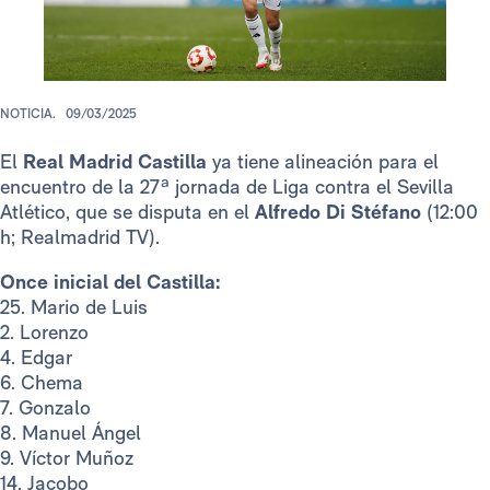
NOTICIA.
09/03/2025
El
Real Madrid Castilla
ya tiene alineación para el
encuentro de la 27ª jornada de Liga contra el Sevilla
Atlético, que se disputa en el
Alfredo Di Stéfano
(12:00
h; Realmadrid TV).
Once inicial del Castilla:
25. Mario de Luis
2. Lorenzo
4. Edgar
6. Chema
7. Gonzalo
8. Manuel Ángel
9. Víctor Muñoz
14. Jacobo