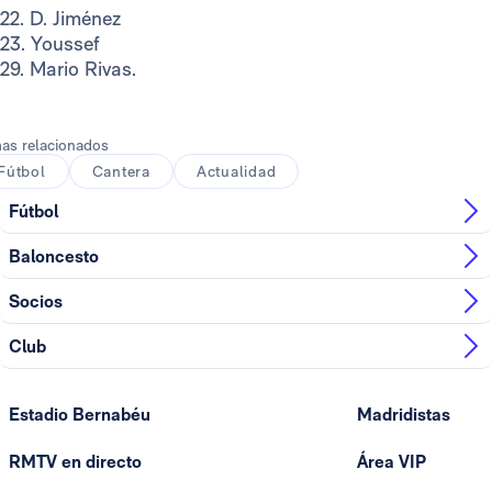
22. D. Jiménez
23. Youssef
29. Mario Rivas.
as relacionados
Fútbol
Cantera
Actualidad
Fútbol
Baloncesto
Socios
Club
Estadio Bernabéu
Madridistas
RMTV en directo
Área VIP