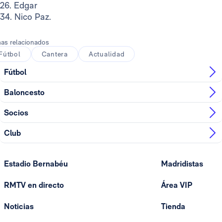
26. Edgar
34. Nico Paz.
as relacionados
Fútbol
Cantera
Actualidad
Fútbol
Baloncesto
Socios
Club
Estadio Bernabéu
Madridistas
RMTV en directo
Área VIP
Noticias
Tienda