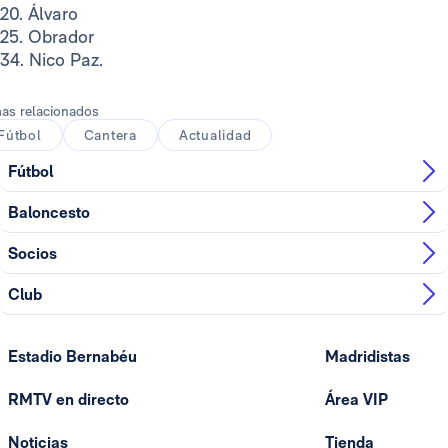
20. Álvaro
25. Obrador
34. Nico Paz.
as relacionados
Fútbol
Cantera
Actualidad
Fútbol
Baloncesto
Socios
Club
Estadio Bernabéu
Madridistas
RMTV en directo
Área VIP
Noticias
Tienda