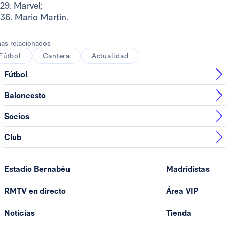
29. Marvel;
36. Mario Martín.
as relacionados
Fútbol
Cantera
Actualidad
Fútbol
Baloncesto
Socios
Club
Estadio Bernabéu
Madridistas
RMTV en directo
Área VIP
Noticias
Tienda