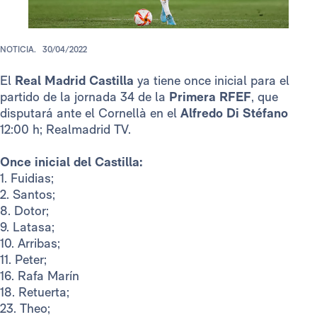
NOTICIA.
30/04/2022
El
Real Madrid Castilla
ya tiene once inicial para el
partido de la jornada 34 de la
Primera RFEF
, que
disputará ante el Cornellà en el
Alfredo Di Stéfano
12:00 h; Realmadrid TV.
Once inicial del Castilla:
1. Fuidias;
2. Santos;
8. Dotor;
9. Latasa;
10. Arribas;
11. Peter;
16. Rafa Marín
18. Retuerta;
23. Theo;