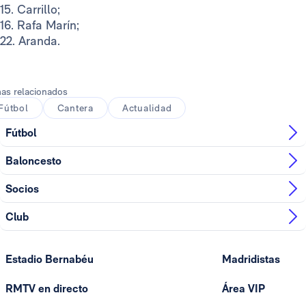
15. Carrillo;
16. Rafa Marín;
22. Aranda.
as relacionados
Fútbol
Cantera
Actualidad
Fútbol
Baloncesto
Socios
Club
Estadio Bernabéu
Madridistas
RMTV en directo
Área VIP