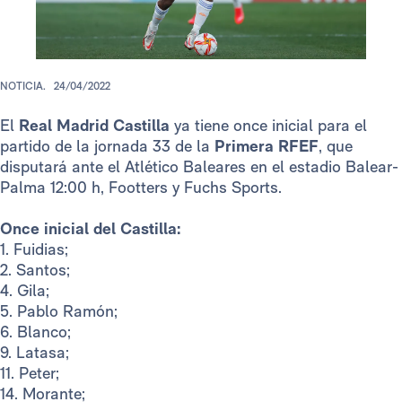
NOTICIA.
24/04/2022
El
Real Madrid Castilla
ya tiene once inicial para el
partido de la jornada 33 de la
Primera RFEF
, que
disputará ante el Atlético Baleares en el estadio Balear-
Palma 12:00 h, Footters y Fuchs Sports.
Once inicial del Castilla:
1. Fuidias;
2. Santos;
4. Gila;
5. Pablo Ramón;
6. Blanco;
9. Latasa;
11. Peter;
14. Morante;