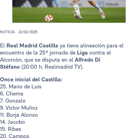
NOTICIA.
22/02/2025
El
Real Madrid Castilla
ya tiene alineación para el
encuentro de la 25ª jornada de
Liga
contra el
Alcorcón, que se disputa en el
Alfredo Di
Stéfano
(20:00 h, Realmadrid TV).
Once inicial del Castilla:
25. Mario de Luis
6. Chema
7. Gonzalo
9. Víctor Muñoz
11. Borja Alonso
14. Jacobo
15. Ribes
20. Campos