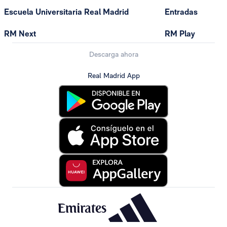
Escuela Universitaria Real Madrid
Entradas
RM Next
RM Play
Descarga ahora
Real Madrid App