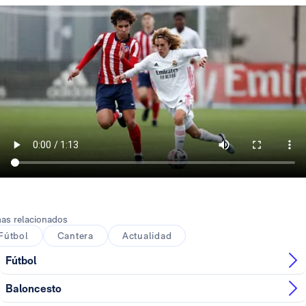
as relacionados
Fútbol
Cantera
Actualidad
Fútbol
Baloncesto