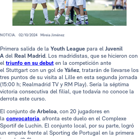
NOTICIA.
02/10/2024
Mireia Jiménez
Primera salida de la
Youth League
para el
Juvenil
A
del
Real Madrid
. Los madridistas, que se hicieron con
el
triunfo en su debut
en la competición ante
el Stuttgart con un gol de
Yáñez
, tratarán de llevarse los
tres puntos de su visita al Lille en esta segunda jornada
(15:00 h; Realmadrid TV y RM Play). Sería la séptima
victoria consecutiva del filial, que todavía no conoce la
derrota este curso.
El conjunto de
Arbeloa
, con 20 jugadores en
la
convocatoria
, afronta este duelo en el Complexe
Sportif de Luchin. El conjunto local, por su parte, logró
un empate frente al Sporting de Portugal en la primera