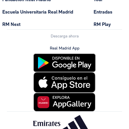
Escuela Universitaria Real Madrid
Entradas
RM Next
RM Play
Descarga ahora
Real Madrid App