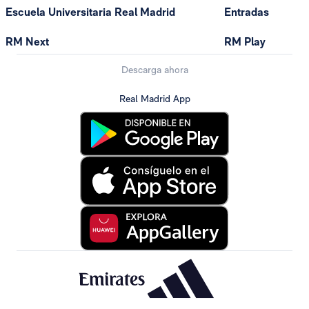
Escuela Universitaria Real Madrid
Entradas
RM Next
RM Play
Descarga ahora
Real Madrid App