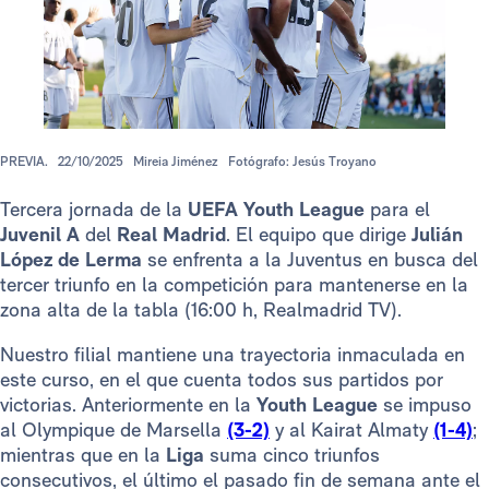
PREVIA.
22/10/2025
Mireia Jiménez
Fotógrafo: Jesús Troyano
Tercera jornada de la
UEFA Youth League
para el
Juvenil A
del
Real Madrid
. El equipo que dirige
Julián
López de Lerma
se enfrenta a la Juventus en busca del
tercer triunfo en la competición para mantenerse en la
zona alta de la tabla (16:00 h, Realmadrid TV).
Nuestro filial mantiene una trayectoria inmaculada en
este curso, en el que cuenta todos sus partidos por
victorias. Anteriormente en la
Youth League
se impuso
al Olympique de Marsella
(3-2)
y al Kairat Almaty
(1-4)
;
mientras que en la
Liga
suma cinco triunfos
consecutivos, el último el pasado fin de semana ante el