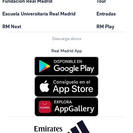
Fundación Real Madrid
Tour
Escuela Universitaria Real Madrid
Entradas
RM Next
RM Play
Descarga ahora
Real Madrid App