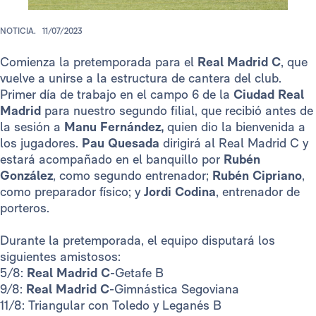
NOTICIA.
11/07/2023
Comienza la pretemporada para el
Real Madrid C
, que
vuelve a unirse a la estructura de cantera del club.
Primer día de trabajo en el campo 6 de la
Ciudad Real
Madrid
para nuestro segundo filial, que recibió antes de
la sesión a
Manu Fernández,
quien dio la bienvenida a
los jugadores.
Pau Quesada
dirigirá al Real Madrid C y
estará acompañado en el banquillo por
Rubén
González
, como segundo entrenador;
Rubén Cipriano​
,
como preparador físico; y
Jordi Codina
, entrenador de
porteros.
Durante la pretemporada, el equipo disputará los
siguientes amistosos:
5/8:
Real Madrid C
-Getafe B
9/8:
Real Madrid C
-Gimnástica Segoviana
11/8: Triangular con Toledo y Leganés B