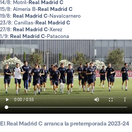
14/8: Motril-
Real Madrid C
15/8: Almería B-
Real Madrid C
19/8:
Real Madrid C
-Navalcarnero
23/8: Canillas-
Real Madrid C
27/8:
Real Madrid C
-Xerez
1/9:
Real Madrid C
-Patacona
El Real Madrid C arranca la pretemporada 2023-24