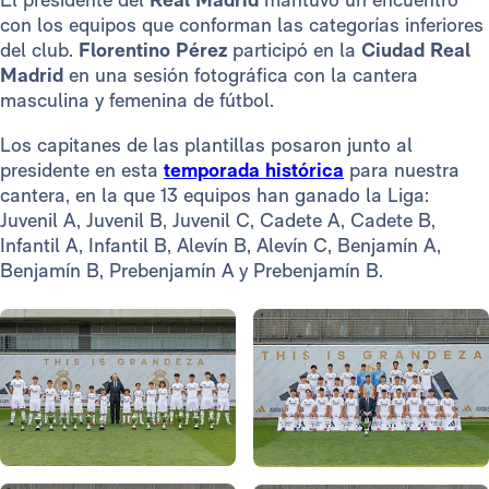
con los equipos que conforman las categorías inferiores
del club.
Florentino Pérez
participó en la
Ciudad Real
Madrid
en una sesión fotográfica con la cantera
masculina y femenina de fútbol.
Los capitanes de las plantillas posaron junto al
presidente en esta
temporada histórica
para nuestra
cantera, en la que 13 equipos han ganado la Liga:
Juvenil A, Juvenil B, Juvenil C, Cadete A, Cadete B,
Infantil A, Infantil B, Alevín B, Alevín C, Benjamín A,
Benjamín B, Prebenjamín A y Prebenjamín B.
Foto: Real Madrid
Foto: Real Madrid