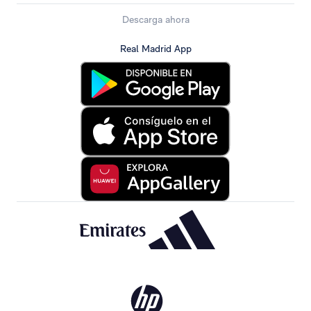
Descarga ahora
Real Madrid App