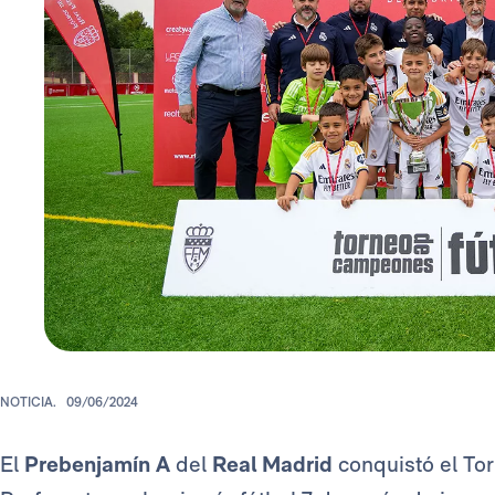
NOTICIA.
09/06/2024
El
Prebenjamín A
del
Real Madrid
conquistó el To