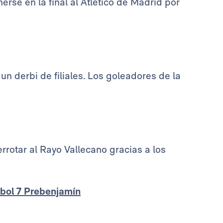
rse en la final al Atlético de Madrid por
 un derbi de filiales. Los goleadores de la
errotar al Rayo Vallecano gracias a los
bol 7 Prebenjamín