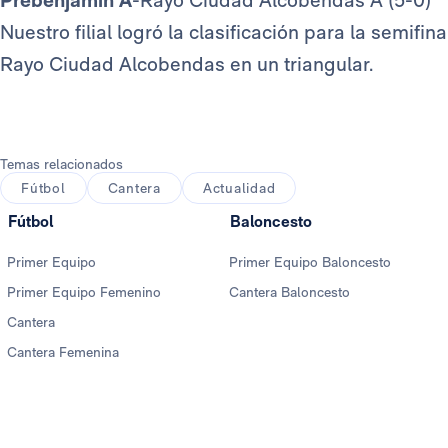
Prebenjamín A
-Rayo Ciudad Alcobendas A (5-0)
Nuestro filial logró la clasificación para la semifi
Rayo Ciudad Alcobendas en un triangular.
Temas relacionados
Fútbol
Cantera
Actualidad
Fútbol
Baloncesto
Primer Equipo
Primer Equipo Baloncesto
Primer Equipo Femenino
Cantera Baloncesto
Cantera
Cantera Femenina