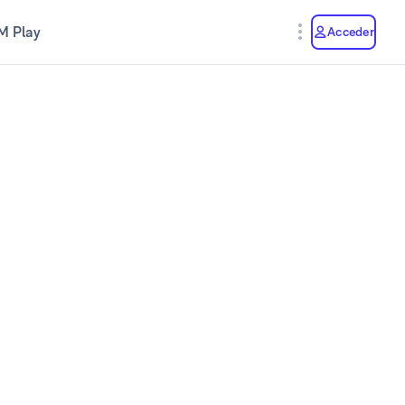
M Play
Acceder