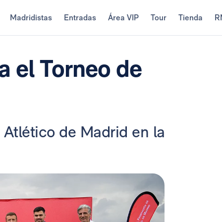
Madridistas
Entradas
Área VIP
Tour
Tienda
R
a el Torneo de
 Atlético de Madrid en la