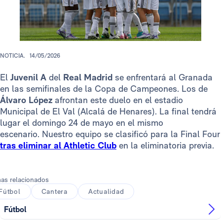
NOTICIA.
14/05/2026
El
Juvenil A
del
Real Madrid
se enfrentará al Granada
en las semifinales de la Copa de Campeones. Los de
Álvaro López
afrontan este duelo en el estadio
Municipal de El Val (Alcalá de Henares). La final tendrá
lugar el domingo 24 de mayo en el mismo
escenario. Nuestro equipo se clasificó para la Final Four
tras eliminar al Athletic Club
en la eliminatoria previa.
as relacionados
Fútbol
Cantera
Actualidad
Fútbol