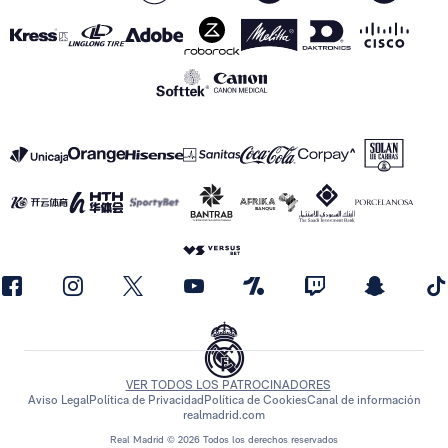
VER TODOS LOS PATROCINADORES
Aviso Legal
Política de Privacidad
Política de Cookies
Canal de información
realmadrid.com
Real Madrid © 2026 Todos los derechos reservados