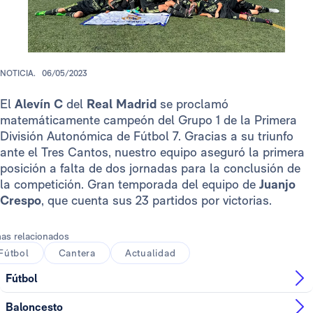
NOTICIA.
06/05/2023
El
Alevín C
del
Real Madrid
se proclamó
matemáticamente campeón del Grupo 1 de la Primera
División Autonómica de Fútbol 7. Gracias a su triunfo
ante el Tres Cantos, nuestro equipo aseguró la primera
posición a falta de dos jornadas para la conclusión de
la competición. Gran temporada del equipo de
Juanjo
Crespo
, que cuenta sus 23 partidos por victorias.
as relacionados
Fútbol
Cantera
Actualidad
Fútbol
Baloncesto