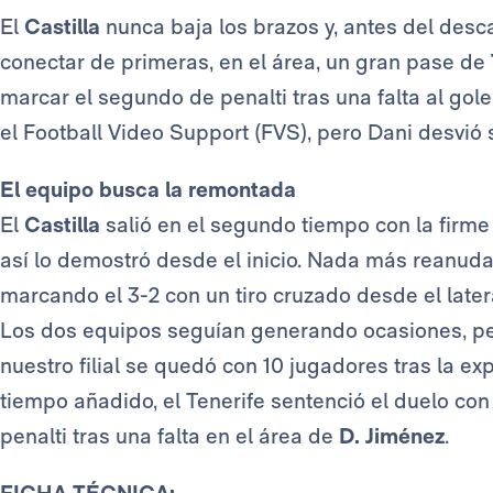
El
Castilla
nunca baja los brazos y, antes del desc
conectar de primeras, en el área, un gran pase de
marcar el segundo de penalti tras una falta al gol
el Football Video Support (FVS), pero Dani desvió
El equipo busca la remontada
El
Castilla
salió en el segundo tiempo con la firme 
así lo demostró desde el inicio. Nada más reanuda
marcando el 3-2 con un tiro cruzado desde el later
Los dos equipos seguían generando ocasiones, pero 
nuestro filial se quedó con 10 jugadores tras la e
tiempo añadido, el Tenerife sentenció el duelo co
penalti tras una falta en el área de
D. Jiménez
.
FICHA TÉCNICA: