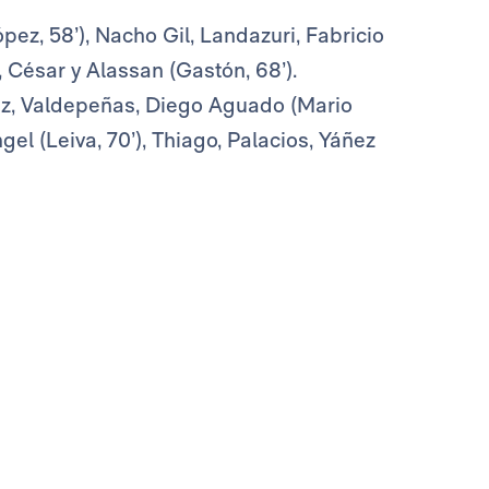
pez, 58’), Nacho Gil, Landazuri, Fabricio
), César y Alassan (Gastón, 68’).
nez, Valdepeñas, Diego Aguado (Mario
gel (Leiva, 70’), Thiago, Palacios, Yáñez