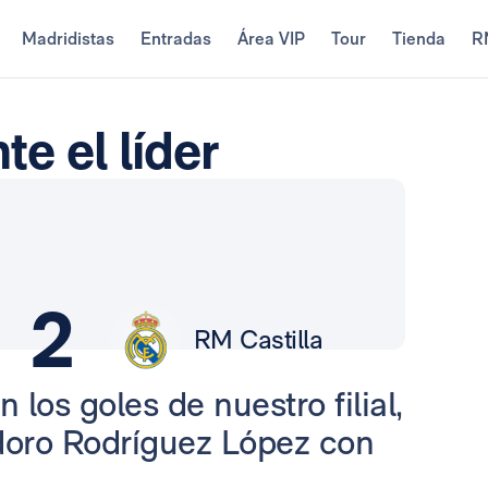
Madridistas
Entradas
Área VIP
Tour
Tienda
R
te el líder
2
RM Castilla
los goles de nuestro filial,
odoro Rodríguez López con