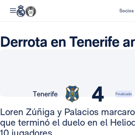
Socios
Derrota en Tenerife an
4
Tenerife
Finalizado
Loren Zúñiga y Palacios marcaron 
que terminó el duelo en el Heli
10 jugadores.