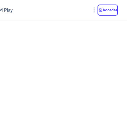
M Play
Acceder