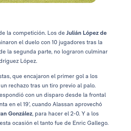
r de la competición. Los de
Julián López de
inaron el duelo con 10 jugadores tras la
 de la segunda parte, no lograron culminar
odríguez López.
tas, que encajaron el primer gol a los
 rechazo tras un tiro previo al palo.
espondió con un disparo desde la frontal
enta en el 19’, cuando Alassan aprovechó
ran González
, para hacer el 2-0. Y a los
esta ocasión el tanto fue de Enric Gallego.