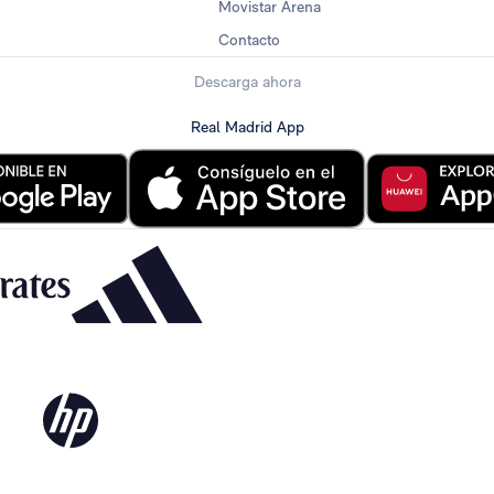
Movistar Arena
Contacto
Descarga ahora
Real Madrid App