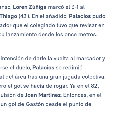
anso,
Loren Zúñiga
marcó el 3-1 al
Thiago
(42’). En el añadido,
Palacios
pudo
eador que el colegiado tuvo que revisar en
 su lanzamiento desde los once metros.
intención de darle la vuelta al marcador y
rse el duelo,
Palacios
se redimió
al del área tras una gran jugada colectiva.
el gol se hacía de rogar. Ya en el 82’,
xpulsión de
Joan Martínez
. Entonces, en el
n un gol de Gastón desde el punto de