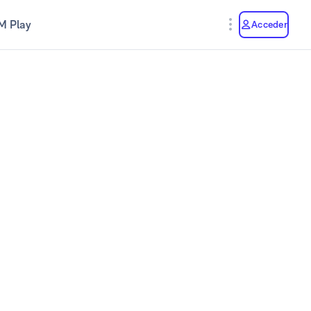
M Play
Acceder