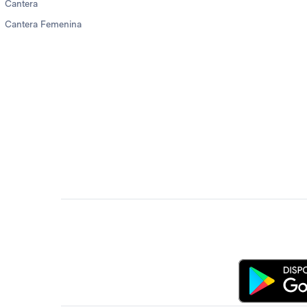
Cantera
Cantera Femenina