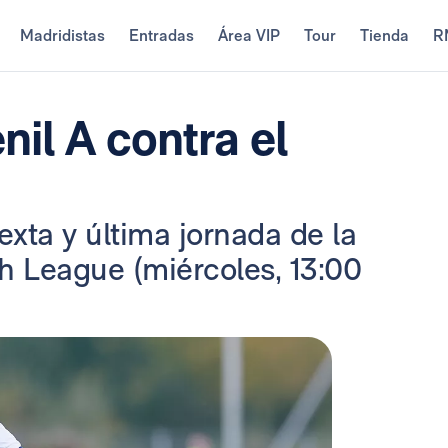
Madridistas
Entradas
Área VIP
Tour
Tienda
R
nil A contra el
exta y última jornada de la
 League (miércoles, 13:00