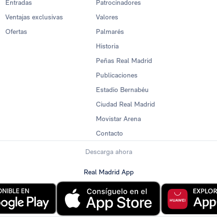
Entradas
Patrocinadores
Ventajas exclusivas
Valores
Ofertas
Palmarés
Historia
Peñas Real Madrid
Publicaciones
Estadio Bernabéu
Ciudad Real Madrid
Movistar Arena
Contacto
Descarga ahora
Real Madrid App