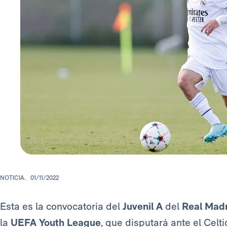
NOTICIA.
01/11/2022
Esta es la convocatoria del
Juvenil A
del
Real Mad
la
UEFA Youth League
, que disputará ante el Celt