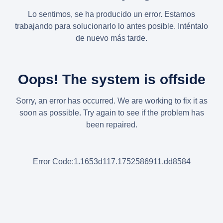
Lo sentimos, se ha producido un error. Estamos
trabajando para solucionarlo lo antes posible. Inténtalo
de nuevo más tarde.
Oops! The system is offside
Sorry, an error has occurred. We are working to fix it as
soon as possible. Try again to see if the problem has
been repaired.
Error Code:1.1653d117.1752586911.dd8584