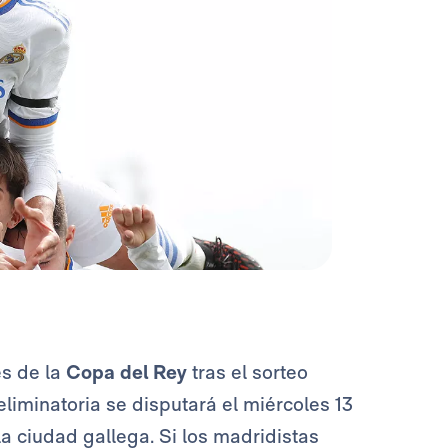
es de la
Copa del Rey
tras el sorteo
eliminatoria se disputará el miércoles 13
 la ciudad gallega. Si los madridistas