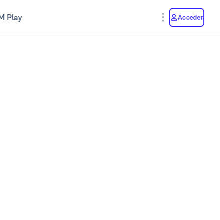
M Play
Acceder