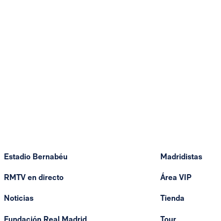
Estadio Bernabéu
Madridistas
RMTV en directo
Área VIP
Noticias
Tienda
Fundación Real Madrid
Tour