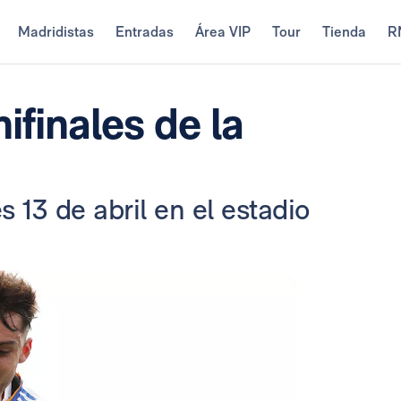
Madridistas
Entradas
Área VIP
Tour
Tienda
R
ifinales de la
 13 de abril en el estadio