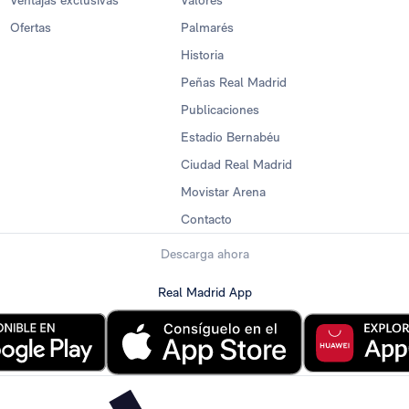
Ventajas exclusivas
Valores
Ofertas
Palmarés
Historia
Peñas Real Madrid
Publicaciones
Estadio Bernabéu
Ciudad Real Madrid
Movistar Arena
Contacto
Descarga ahora
Real Madrid App