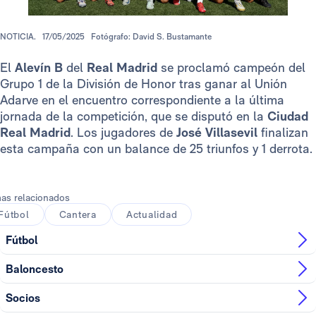
NOTICIA.
17/05/2025
Fotógrafo: David S. Bustamante
El
Alevín B
del
Real Madrid
se proclamó campeón del
Grupo 1 de la División de Honor tras ganar al Unión
Adarve en el encuentro correspondiente a la última
jornada de la competición, que se disputó en la
Ciudad
Real Madrid
. Los jugadores de
José Villasevil
finalizan
esta campaña con un balance de 25 triunfos y 1 derrota.
as relacionados
Fútbol
Cantera
Actualidad
Fútbol
Baloncesto
Socios