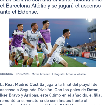
el Barcelona Atlètic y se jugará el ascenso
ante el Eldense.
CRÓNICA.
11/06/2023
Mireia Jiménez
Fotógrafo: Antonio Villalba
El
Real Madrid Castilla
jugará la final del playoff de
ascenso a Segunda División. Con los goles de
Dotor
,
Iker Bravo
y
Arribas,
este último en el añadido, el filial
remontó la eliminatoria de semifinales frente al