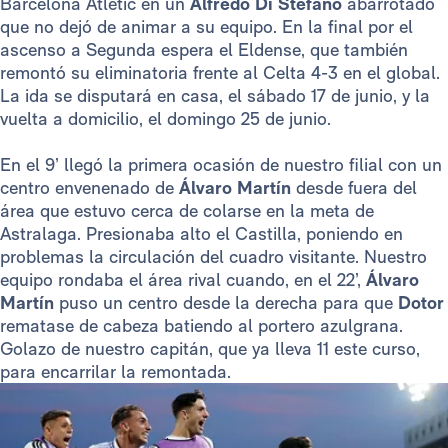
Barcelona Atlètic en un
Alfredo Di Stéfano
abarrotado
que no dejó de animar a su equipo. En la final por el
ascenso a Segunda espera el Eldense, que también
remontó su eliminatoria frente al Celta 4-3 en el global.
La ida se disputará en casa, el sábado 17 de junio, y la
vuelta a domicilio, el domingo 25 de junio.
En el 9’ llegó la primera ocasión de nuestro filial con un
centro envenenado de
Álvaro Martín
desde fuera del
área que estuvo cerca de colarse en la meta de
Astralaga. Presionaba alto el Castilla, poniendo en
problemas la circulación del cuadro visitante. Nuestro
equipo rondaba el área rival cuando, en el 22’,
Álvaro
Martín
puso un centro desde la derecha para que
Dotor
rematase de cabeza batiendo al portero azulgrana.
Golazo de nuestro capitán, que ya lleva 11 este curso,
para encarrilar la remontada.