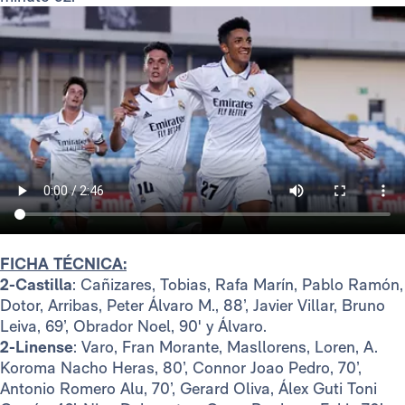
FICHA TÉCNICA:
2-Castilla
: Cañizares, Tobias, Rafa Marín, Pablo Ramón,
Dotor, Arribas, Peter Álvaro M., 88’, Javier Villar, Bruno
Leiva, 69’, Obrador Noel, 90' y Álvaro.
2-Linense
: Varo, Fran Morante, Masllorens, Loren, A.
Koroma Nacho Heras, 80’, Connor Joao Pedro, 70’,
Antonio Romero Alu, 70’, Gerard Oliva, Álex Guti Toni