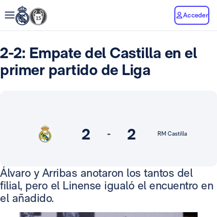
Acceder
2-2: Empate del Castilla en el
primer partido de Liga
2
2
-
RM Castilla
Álvaro y Arribas anotaron los tantos del
filial, pero el Linense igualó el encuentro en
el añadido.