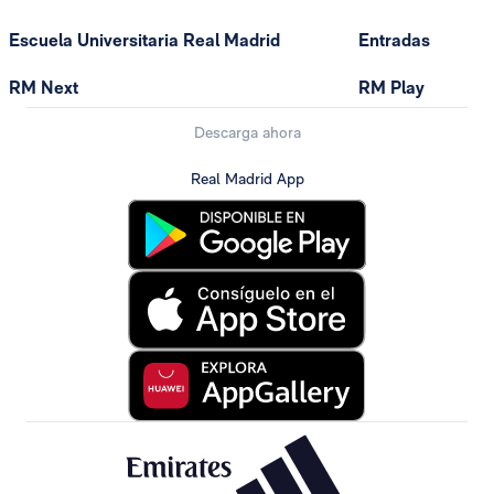
Escuela Universitaria Real Madrid
Entradas
RM Next
RM Play
Descarga ahora
Real Madrid App