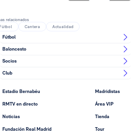
Foto: María Jiménez
as relacionados
Fútbol
Cantera
Actualidad
Fútbol
Baloncesto
Socios
Club
Estadio Bernabéu
Madridistas
RMTV en directo
Área VIP
Noticias
Tienda
Fundación Real Madrid
Tour