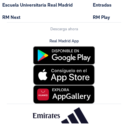
Escuela Universitaria Real Madrid
Entradas
RM Next
RM Play
Descarga ahora
Real Madrid App