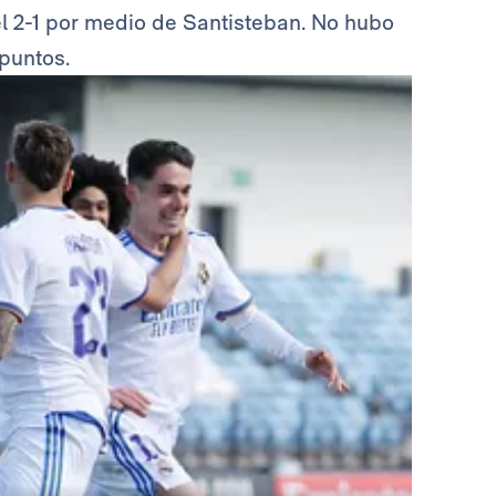
ó el 2-1 por medio de Santisteban. No hubo
puntos.