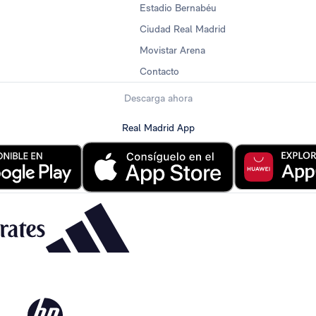
Estadio Bernabéu
Ciudad Real Madrid
Movistar Arena
Contacto
Descarga ahora
Real Madrid App