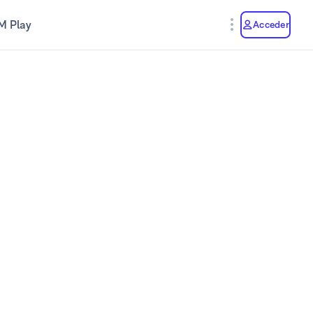
M Play
Acceder