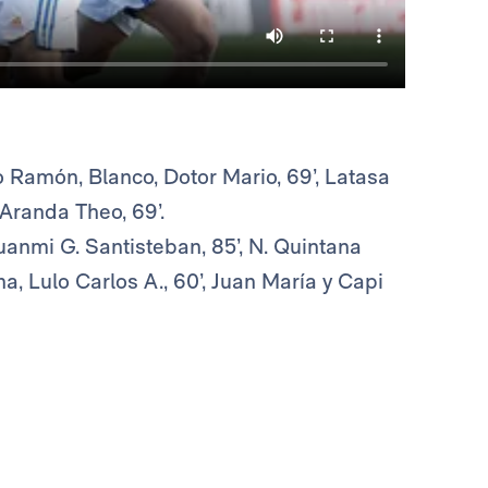
o Ramón, Blanco, Dotor Mario, 69’, Latasa
y Aranda Theo, 69’.
uanmi G. Santisteban, 85’, N. Quintana
na, Lulo Carlos A., 60’, Juan María y Capi