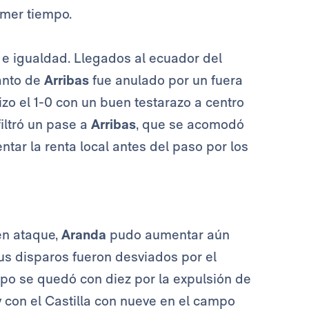
imer tiempo.
e igualdad. Llegados al ecuador del
anto de
Arribas
fue anulado por un fuera
zo el 1-0 con un buen testarazo a centro
iltró un pase a
Arribas
, que se acomodó
tar la renta local antes del paso por los
n ataque,
Aranda
pudo aumentar aún
us disparos fueron desviados por el
ipo se quedó con diez por la expulsión de
 con el Castilla con nueve en el campo