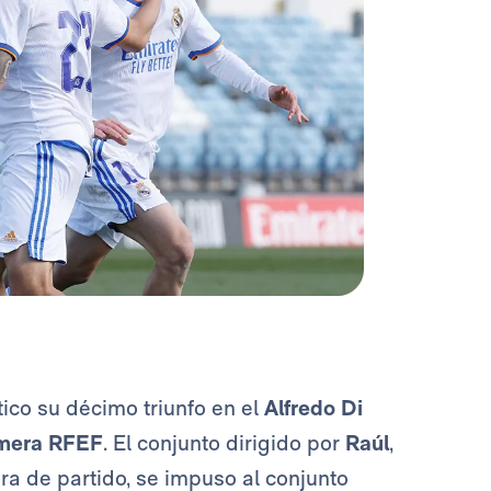
tico su décimo triunfo en el
Alfredo Di
mera RFEF
. El conjunto dirigido por
Raúl
,
ra de partido, se impuso al conjunto