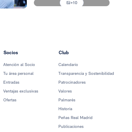
+10
Foto: Helios de la Rubia
Socios
Club
Atención al Socio
Calendario
Tu área personal
Transparencia y Sostenibilidad
Entradas
Patrocinadores
Ventajas exclusivas
Valores
Ofertas
Palmarés
Historia
Peñas Real Madrid
Publicaciones