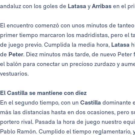
andaluz con los goles de
Latasa
y
Arribas
en el pr
El encuentro comenzó con unos minutos de tanteo 
primer tiempo marcaron los madridistas, pero el t
de juego previo. Cumplida la media hora,
Latasa
hi
de
Peter
. Diez minutos más tarde, de nuevo Peter f
el balón para conectar un precioso zurdazo y aumen
vestuarios.
El Castilla se mantiene con diez
En el segundo tiempo, con un
Castilla
dominante e
más las distancias hasta en dos ocasiones, pero s
portero rival. Pasada la hora de juego nuestro equ
Pablo Ramón. Cumplido el tiempo reglamentario, y