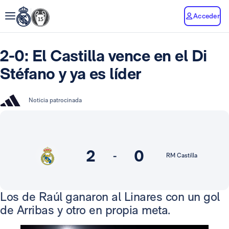
Acceder
2-0: El Castilla vence en el Di
Stéfano y ya es líder
Noticia patrocinada
2
0
-
RM Castilla
Los de Raúl ganaron al Linares con un gol
de Arribas y otro en propia meta.