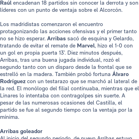
Raúl
encadenan 18 partidos sin conocer la derrota y son
líderes con un punto de ventaja sobre el Alcorcón.
Los madridistas comenzaron el encuentro
protagonizando las acciones ofensivas y el primer tanto
no se hizo esperar.
Arribas
sacó de esquina y Gelardo,
tratando de evitar el remate de
Marvel
, hizo el 1-0 con
un gol en propia puerta 13’. Diez minutos después,
Arribas, tras una buena jugada individual, rozó el
segundo tanto con un disparo desde la frontal que se
estrelló en la madera. También probó fortuna
Álvaro
Rodríguez
con un testarazo que se marchó al lateral de
la red. El monólogo del filial continuaba, mientras que el
Linares lo intentaba con contragolpes sin suerte. A
pesar de las numerosas ocasiones del Castilla, el
partido se fue al segundo tiempo con la ventaja por la
mínima.
Arribas goleador
Al inicio del segundo periodo, de nuevo Arribas estuvo