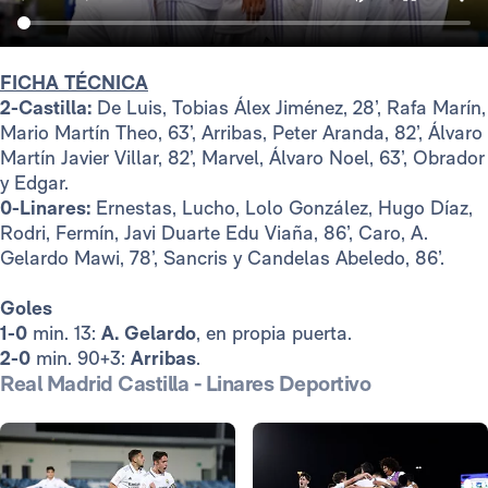
FICHA TÉCNICA
2-Castilla:
De Luis, Tobias Álex Jiménez, 28’, Rafa Marín,
Mario Martín Theo, 63’, Arribas, Peter Aranda, 82’, Álvaro
Martín Javier Villar, 82’, Marvel, Álvaro Noel, 63’, Obrador
y Edgar.
0-Linares:
Ernestas, Lucho, Lolo González, Hugo Díaz,
Rodri, Fermín, Javi Duarte Edu Viaña, 86’, Caro, A.
Gelardo Mawi, 78’, Sancris y Candelas Abeledo, 86’.
Goles
1-0
min. 13:
A. Gelardo
, en propia puerta.
2-0
min. 90+3:
Arribas
.
Real Madrid Castilla - Linares Deportivo