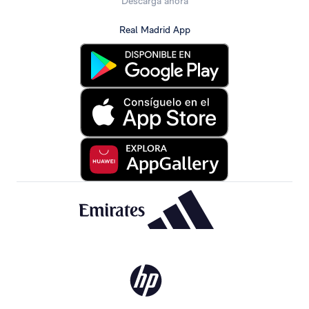
Descarga ahora
Real Madrid App