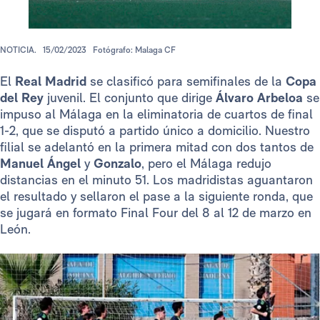
NOTICIA.
15/02/2023
Fotógrafo: Malaga CF
El
Real Madrid
se clasificó para semifinales de la
Copa
del Rey
juvenil. El conjunto que dirige
Álvaro Arbeloa
se
impuso al Málaga en la eliminatoria de cuartos de final
1-2, que se disputó a partido único a domicilio. Nuestro
filial se adelantó en la primera mitad con dos tantos de
Manuel Ángel
y
Gonzalo
, pero el Málaga redujo
distancias en el minuto 51. Los madridistas aguantaron
el resultado y sellaron el pase a la siguiente ronda, que
se jugará en formato Final Four del 8 al 12 de marzo en
León.