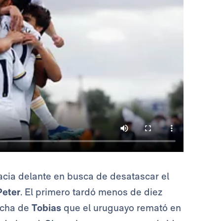
acia delante en busca de desatascar el
eter
. El primero tardó menos de diez
echa de
Tobias
que el uruguayo remató en