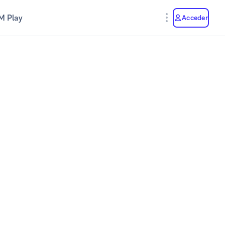
M Play
Acceder