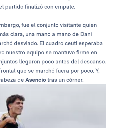
l partido finalizó con empate.
 embargo, fue el conjunto visitante quien
 más clara, una mano a mano de Dani
rchó desviado. El cuadro ceutí esperaba
ero nuestro equipo se mantuvo firme en
juntos llegaron poco antes del descanso.
 frontal que se marchó fuera por poco. Y,
 cabeza de
Asencio
tras un córner.