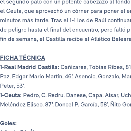
el segundo palo con un potente cabezazo al fondo 
el Ceuta, que aprovechó un córner para poner el
minutos más tarde. Tras el 1-1 los de Raúl contin
de peligro hasta el final del encuentro, pero faltó 
fin de semana, el Castilla recibe al Atlético Balear
FICHA TÉCNICA
1-Real Madrid Castilla:
Cañizares, Tobias Ribes, 81’,
Paz, Edgar Mario Martín, 46’, Asencio, Gonzalo, Ma
Peter, 53’.
1-Ceuta:
Pedro, C. Redru, Danese, Capa, Aisar, Uche
Meléndez Eliseo, 87’, Doncel P. García, 58’, Ñito Go
Goles: