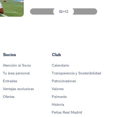
Foto: Jesús Troyano
+12
Foto: Jesús Troyano
Socios
Club
Atención al Socio
Calendario
Tu área personal
Transparencia y Sostenibilidad
Entradas
Patrocinadores
Ventajas exclusivas
Valores
Ofertas
Palmarés
Historia
Peñas Real Madrid