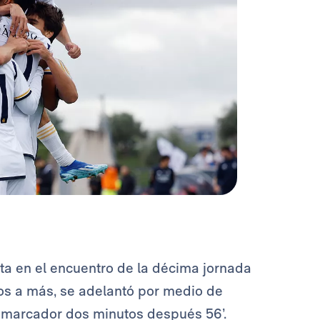
a en el encuentro de la décima jornada
enos a más, se adelantó por medio de
l marcador dos minutos después 56’.