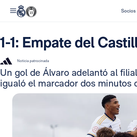
Socios
1-1: Empate del Castil
Noticia patrocinada
Un gol de Álvaro adelantó al filia
igualó el marcador dos minutos 