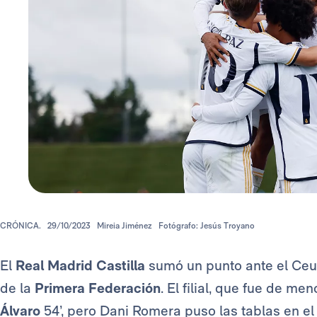
CRÓNICA.
29/10/2023
Mireia Jiménez
Fotógrafo: Jesús Troyano
El
Real Madrid Castilla
sumó un punto ante el Ceut
de la
Primera Federación
. El filial, que fue de m
Álvaro
54’, pero Dani Romera puso las tablas en e