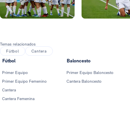
Foto: Jesús Troyano
Foto: Jesús Troyano
Temas relacionados
Fútbol
Cantera
Fútbol
Baloncesto
Primer Equipo
Primer Equipo Baloncesto
Primer Equipo Femenino
Cantera Baloncesto
Cantera
Cantera Femenina