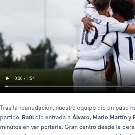
Tras la reanudación, nuestro equipo dio un paso h
partido.
Raúl
dio entrada a
Álvaro, Mario Martín
y
P
minutos en ver portería. Gran centro desde la der