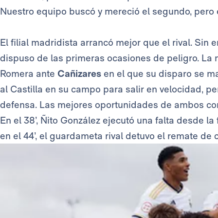
Nuestro equipo buscó y mereció el segundo, pero e
El filial madridista arrancó mejor que el rival. Sin
dispuso de las primeras ocasiones de peligro. La
Romera ante
Cañizares
en el que su disparo se ma
al Castilla en su campo para salir en velocidad, p
defensa. Las mejores oportunidades de ambos con
En el 38’, Ñito González ejecutó una falta desde la
en el 44’, el guardameta rival detuvo el remate de