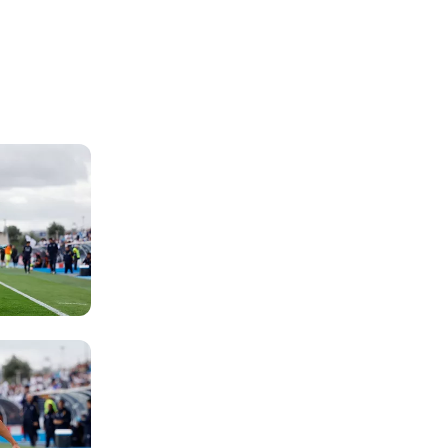
Foto: Jesús Troyano
Foto: Jesús Troyano
Foto: Jesús Troyano
Foto: Jesús Troyano
Foto: Jesús Troyano
Foto: Jesús Troyano