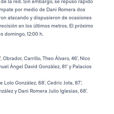
de la red. Sin embargo, se repuso rápido
 empate por medio de Dani Romera dos
uaron atacando y dispusieron de ocasiones
precisión en los últimos metros. El próximo
es domingo, 12:00 h.
 Obrador, Carrillo, Theo Álvaro, 46’, Nico
nuel Ángel David González, 81’ y Palacios
 Lolo González, 68’, Cedric Jota, 87’,
nzález y Dani Romera Julio Iglesias, 68’.