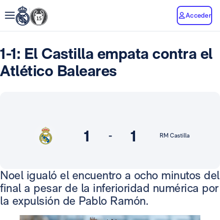
Acceder
1-1: El Castilla empata contra el
Atlético Baleares
1
1
-
RM Castilla
Noel igualó el encuentro a ocho minutos del
final a pesar de la inferioridad numérica por
la expulsión de Pablo Ramón.