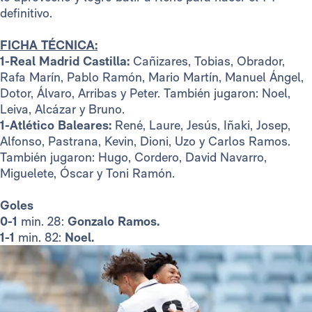
definitivo.
FICHA TÉCNICA:
1-Real Madrid Castilla:
Cañizares, Tobias, Obrador,
Rafa Marín, Pablo Ramón, Mario Martín, Manuel Ángel,
Dotor, Álvaro, Arribas y Peter. También jugaron: Noel,
Leiva, Alcázar y Bruno.
1-Atlético Baleares:
René, Laure, Jesús, Iñaki, Josep,
Alfonso, Pastrana, Kevin, Dioni, Uzo y Carlos Ramos.
También jugaron: Hugo, Cordero, David Navarro,
Miguelete, Óscar y Toni Ramón.
Goles
0-1
min. 28:
Gonzalo Ramos.
1-1
min. 82:
Noel.