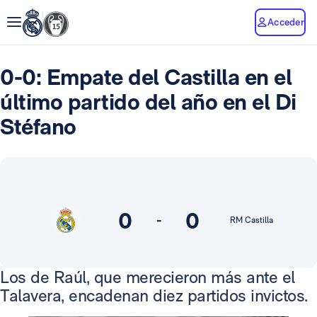
Acceder
0-0: Empate del Castilla en el
último partido del año en el Di
Stéfano
0
0
-
RM Castilla
Los de Raúl, que merecieron más ante el
Talavera, encadenan diez partidos invictos.