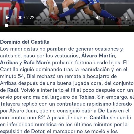
Dominio del Castilla
Los madridistas no paraban de generar ocasiones y,
antes del paso por los vestuarios,
Álvaro Martín
,
Arribas
y
Rafa Marín
probaron fortuna desde lejos. El
Castilla siguió dominando tras la reanudación y, en el
minuto 54, Biel rechazó un remate a bocajarro de
Arribas después de una buena jugada coral del conjunto
de
Raúl
. Volvió a intentarlo el filial poco después con un
envío por encima del larguero de
Tobías
. Sin embargo, el
Talavera replicó con un contrataque rapidísimo liderado
por Álvaro Juan, que no consiguió batir a
De Luis
en el
uno contra uno 82’. A pesar de que el
Castilla
se quedó
en inferioridad numérica en los últimos minutos por la
expulsión de Dotor, el marcador no se movió y los