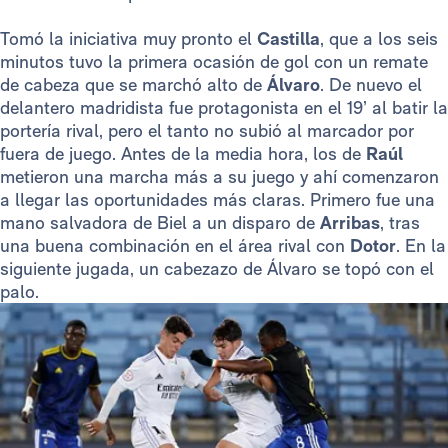
Tomó la iniciativa muy pronto el
Castilla
, que a los seis
minutos tuvo la primera ocasión de gol con un remate
de cabeza que se marchó alto de
Álvaro
. De nuevo el
delantero madridista fue protagonista en el 19’ al batir la
portería rival, pero el tanto no subió al marcador por
fuera de juego. Antes de la media hora, los de
Raúl
metieron una marcha más a su juego y ahí comenzaron
a llegar las oportunidades más claras. Primero fue una
mano salvadora de Biel a un disparo de
Arribas
, tras
una buena combinación en el área rival con
Dotor
. En la
siguiente jugada, un cabezazo de Álvaro se topó con el
palo.