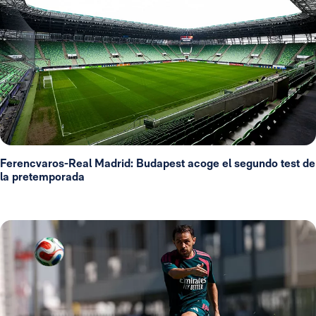
Ferencvaros-Real Madrid: Budapest acoge el segundo test de
la pretemporada