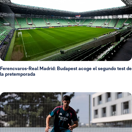
Ferencvaros-Real Madrid: Budapest acoge el segundo test de
la pretemporada