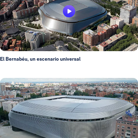
El Bernabéu, un escenario universal