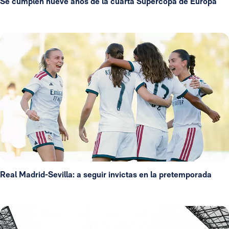
Se cumplen nueve años de la cuarta Supercopa de Europa
Real Madrid-Sevilla: a seguir invictas en la pretemporada