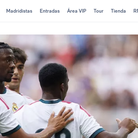
Madridistas
Entradas
Área VIP
Tour
Tienda
R