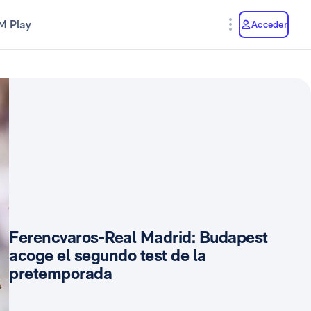
M Play
Acceder
Ferencvaros-Real Madrid: Budapest
acoge el segundo test de la
pretemporada