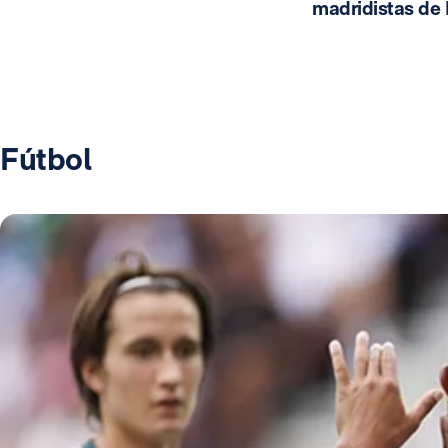
madridistas de
Fútbol