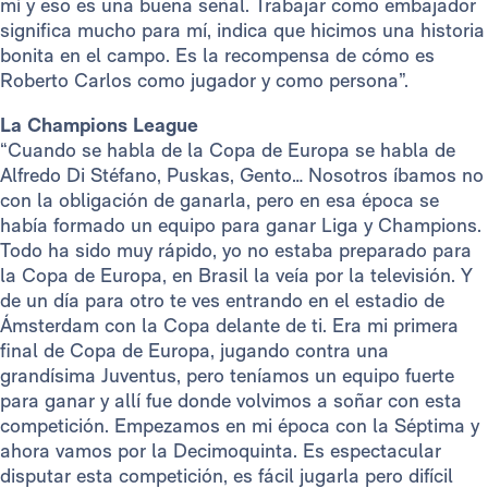
mí y eso es una buena señal. Trabajar como embajador
significa mucho para mí, indica que hicimos una historia
bonita en el campo. Es la recompensa de cómo es
Roberto Carlos como jugador y como persona”.
La Champions League
“Cuando se habla de la Copa de Europa se habla de
Alfredo Di Stéfano, Puskas, Gento… Nosotros íbamos no
con la obligación de ganarla, pero en esa época se
había formado un equipo para ganar Liga y Champions.
Todo ha sido muy rápido, yo no estaba preparado para
la Copa de Europa, en Brasil la veía por la televisión. Y
de un día para otro te ves entrando en el estadio de
Ámsterdam con la Copa delante de ti. Era mi primera
final de Copa de Europa, jugando contra una
grandísima Juventus, pero teníamos un equipo fuerte
para ganar y allí fue donde volvimos a soñar con esta
competición. Empezamos en mi época con la Séptima y
ahora vamos por la Decimoquinta. Es espectacular
disputar esta competición, es fácil jugarla pero difícil