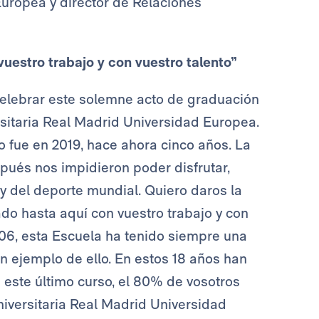
Europea y director de Relaciones
vuestro trabajo y con vuestro talento”
elebrar este solemne acto de graduación
sitaria Real Madrid Universidad Europea.
o fue en 2019, hace ahora cinco años. La
pués nos impidieron poder disfrutar,
y del deporte mundial. Quiero daros la
do hasta aquí con vuestro trabajo y con
006, esta Escuela ha tenido siempre una
en ejemplo de ello. En estos 18 años han
 este último curso, el 80% de vosotros
niversitaria Real Madrid Universidad