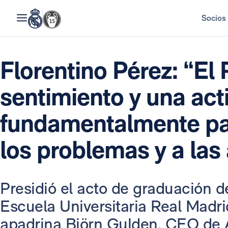
Socios
Florentino Pérez: “El
sentimiento y una acti
fundamentalmente par
los problemas y a las
Presidió el acto de graduación d
Escuela Universitaria Real Madr
apadrina Björn Gulden, CEO de 