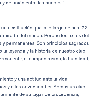
 y de unión entre los pueblos”.
una institución que, a lo largo de sus 122
 admirada del mundo. Porque los éxitos del
s y permanentes. Son principios sagrados
a leyenda y la historia de nuestro club:
n permanente, el compañerismo, la humildad,
ento y una actitud ante la vida,
as y a las adversidades. Somos un club
ntemente de su lugar de procedencia,