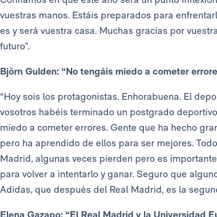
vuestras manos. Estáis preparados para enfrentarl
es y será vuestra casa. Muchas gracias por vuestra
futuro”.
Björn Gulden: “No tengáis miedo a cometer error
“Hoy sois los protagonistas. Enhorabuena. El depo
vosotros habéis terminado un postgrado deportivo 
miedo a cometer errores. Gente que ha hecho gr
pero ha aprendido de ellos para ser mejores. Todo
Madrid, algunas veces pierden pero es importante 
para volver a intentarlo y ganar. Seguro que algun
Adidas, que después del Real Madrid, es la segun
Elena Gazapo: “El Real Madrid y la Universidad 