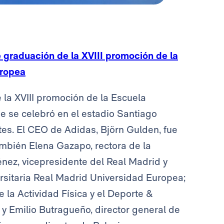
e graduación de la XVIII promoción de la
uropea
 la XVIII promoción de la Escuela
e se celebró en el estadio Santiago
es. El CEO de Adidas, Björn Gulden, fue
ambién Elena Gazapo, rectora de la
ez, vicepresidente del Real Madrid y
rsitaria Real Madrid Universidad Europea;
 la Actividad Física y el Deporte &
 y Emilio Butragueño, director general de