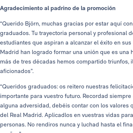
Agradecimiento al padrino de la promoción
“Querido Björn, muchas gracias por estar aquí c
graduados. Tu trayectoria personal y profesional d
estudiantes que aspiran a alcanzar el éxito en sus
Madrid han logrado formar una unión que es una his
más de tres décadas hemos compartido triunfos, i
aficionados”.
“Queridos graduados: os reitero nuestras felicita
importante para vuestro futuro. Recordad siempre
alguna adversidad, debéis contar con los valores
del Real Madrid. Aplicadlos en vuestras vidas par
personas. No rendiros nunca y luchad hasta el fin