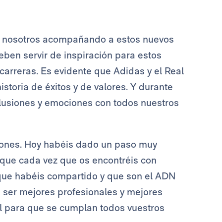
on nosotros acompañando a estos nuevos
eben servir de inspiración para estos
 carreras. Es evidente que Adidas y el Real
toria de éxitos y de valores. Y durante
lusiones y emociones con todos nuestros
ciones. Hoy habéis dado un paso muy
 que cada vez que os encontréis con
 que habéis compartido y que son el ADN
a ser mejores profesionales y mejores
al para que se cumplan todos vuestros