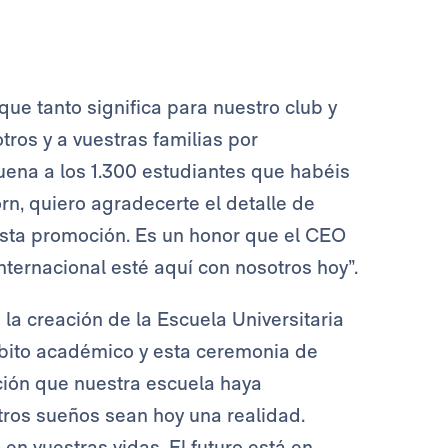
que tanto significa para nuestro club y
ros y a vuestras familias por
ena a los 1.300 estudiantes que habéis
n, quiero agradecerte el detalle de
 esta promoción. Es un honor que el CEO
ternacional esté aquí con nosotros hoy”.
la creación de la Escuela Universitaria
mbito académico y esta ceremonia de
ción que nuestra escuela haya
os sueños sean hoy una realidad.
en vuestras vidas. El futuro está en