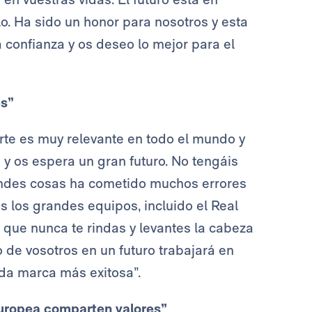
o. Ha sido un honor para nosotros y esta
 confianza y os deseo lo mejor para el
es”
rte es muy relevante en todo el mundo y
y os espera un gran futuro. No tengáis
andes cosas ha cometido muchos errores
s los grandes equipos, incluido el Real
que nunca te rindas y levantes la cabeza
o de vosotros en un futuro trabajará en
da marca más exitosa”.
Europea comparten valores”