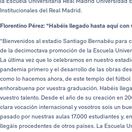
la Escuela Universitaria Real Madrid Universidad 
Institucionales del Real Madrid.
Florentino Pérez: “Habéis llegado hasta aquí con 
“Bienvenidos al estadio Santiago Bernabéu para c
de la decimoctava promoción de la Escuela Univer
La última vez que lo celebramos en nuestro estadi
pandemia primero y el desarrollo de las obras des
como lo hacemos ahora, de este templo del fútbol 
enhorabuena por vuestra graduación. Habéis llega
vuestro talento. Desde el año de su creación en 2
clara vocación internacional y vosotros sois un bu
pasado por nuestras aulas 17.000 estudiantes y, en
llegáis procedentes de otros países. La Escuela U