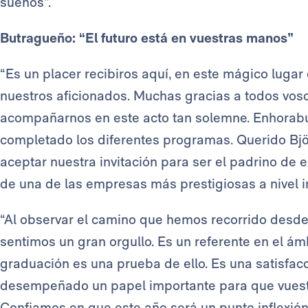
sueños”.
Butragueño: “El futuro está en vuestras manos”
“Es un placer recibiros aquí, en este mágico lugar 
nuestros aficionados. Muchas gracias a todos vosot
acompañarnos en este acto tan solemne. Enhorabu
completado los diferentes programas. Querido Björ
aceptar nuestra invitación para ser el padrino de
de una de las empresas más prestigiosas a nivel in
“Al observar el camino que hemos recorrido desde 
sentimos un gran orgullo. Es un referente en el á
graduación es una prueba de ello. Es una satisfac
desempeñado un papel importante para que vuestr
Confiamos en que este año será un punto inflexión 