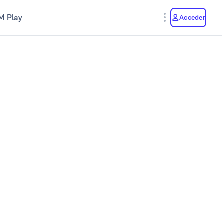
M Play
Acceder