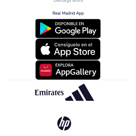
Descarga ahora
Real Madrid App