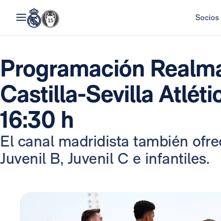
Socios
Programación Realmad
Castilla-Sevilla Atléti
16:30 h
El canal madridista también ofre
Juvenil B, Juvenil C e infantiles.