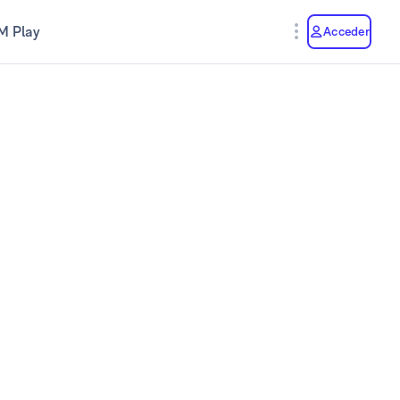
M Play
Acceder