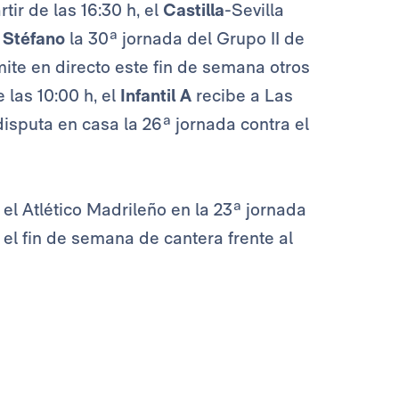
tir de las 16:30 h, el
Castilla
-Sevilla
 Stéfano
la 30ª jornada del Grupo II de
ite en directo este fin de semana otros
 las 10:00 h, el
Infantil A
recibe a Las
isputa en casa la 26ª jornada contra el
el Atlético Madrileño en la 23ª jornada
 el fin de semana de cantera frente al