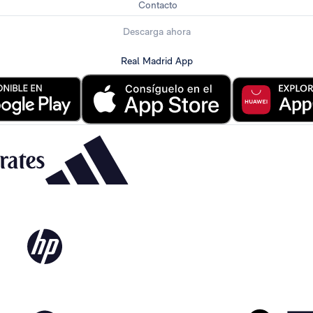
Contacto
Descarga ahora
Real Madrid App