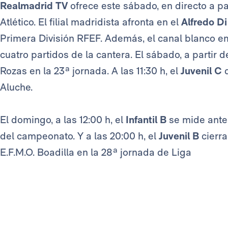
Realmadrid TV
ofrece este sábado, en directo a par
Atlético. El filial madridista afronta en el
Alfredo Di
Primera División RFEF. Además, el canal blanco em
cuatro partidos de la cantera. El sábado, a partir de
Rozas en la 23ª jornada. A las 11:30 h, el
Juvenil C
d
Aluche.
El domingo, a las 12:00 h, el
Infantil B
se mide ante 
del campeonato. Y a las 20:00 h, el
Juvenil B
cierra
E.F.M.O. Boadilla en la 28ª jornada de Liga