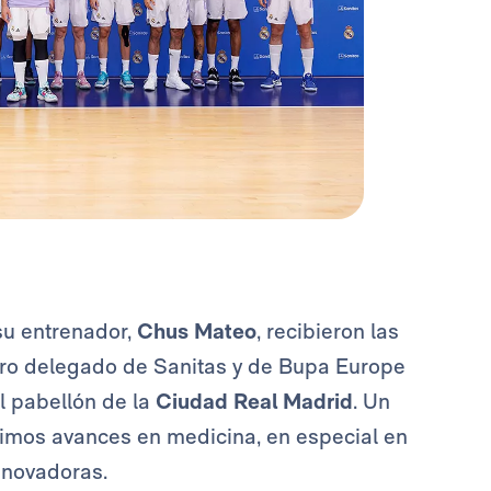
su entrenador,
Chus Mateo
, recibieron las
ejero delegado de Sanitas y de Bupa Europe
el pabellón de la
Ciudad Real Madrid
. Un
últimos avances en medicina, en especial en
nnovadoras.