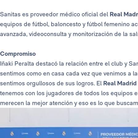
Sanitas es proveedor médico oficial del
Real Madr
equipos de fútbol, baloncesto y fútbol femenino acc
avanzada, videoconsulta y monitorización de la salu
Compromiso
Iñaki Peralta destacó la relación entre el club y S
sentimos como en casa cada vez que venimos a l
sentimos orgullosos de sus logros. El
Real Madrid
tenemos con los jugadores de todos los equipos es
merecen la mejor atención y eso es lo que busca