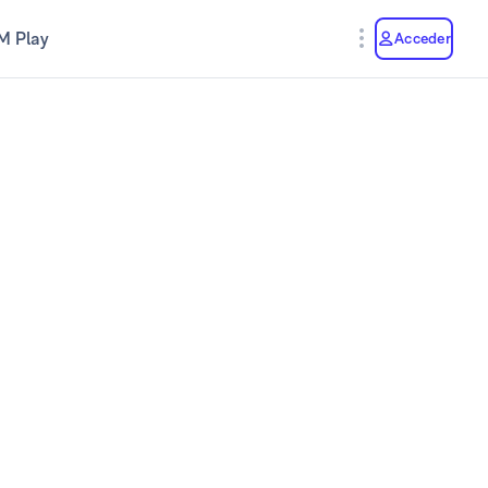
M Play
Acceder