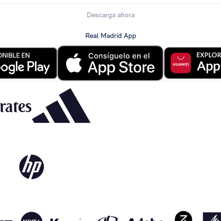
Descarga ahora
Real Madrid App