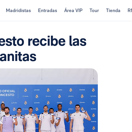
Madridistas
Entradas
Área VIP
Tour
Tienda
R
esto recibe las
Sanitas