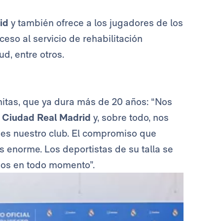
id
y también ofrece a los jugadores de los
eso al servicio de rehabilitación
d, entre otros.
anitas, que ya dura más de 20 años: “Nos
a
Ciudad Real Madrid
y, sobre todo, nos
es nuestro club. El compromiso que
 enorme. Los deportistas de su talla se
mos en todo momento”.