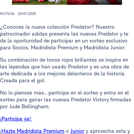
NOTICIA.
20/01/2025
¿Conoces la nueva colección Predator? Nuestro
patrocinador adidas presenta las nuevas Predator y te
da la oportunidad de participar en un sorteo exclusivo
para Socios, Madridista Premium y Madridista Junior.
Su combinación de tonos rojos brillantes se inspira en
las leyendas que han usado Predator y es una obra de
arte dedicada a los mejores delanteros de la historia.
Creada para el gol.
No lo pienses más… participa en el sorteo y entra en el
sorteo para ganar las nuevas Predator Victory firmadas
por Jude Bellingham.
¡Participa ya!
¡
Hazte Madridista Premium
o
Junior
y aprovecha esta y