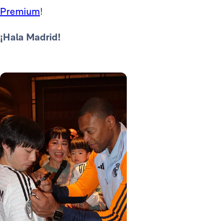
Premium
!
¡Hala Madrid!
Foto: Real Madrid