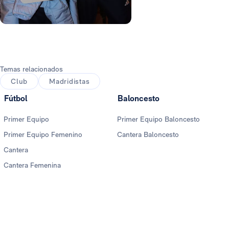
Foto: Real Madrid
Temas relacionados
Club
Madridistas
Fútbol
Baloncesto
Primer Equipo
Primer Equipo Baloncesto
Primer Equipo Femenino
Cantera Baloncesto
Cantera
Cantera Femenina