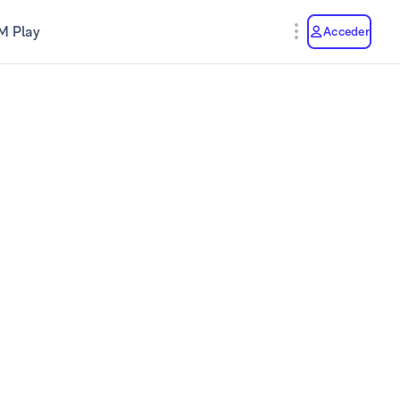
M Play
Acceder