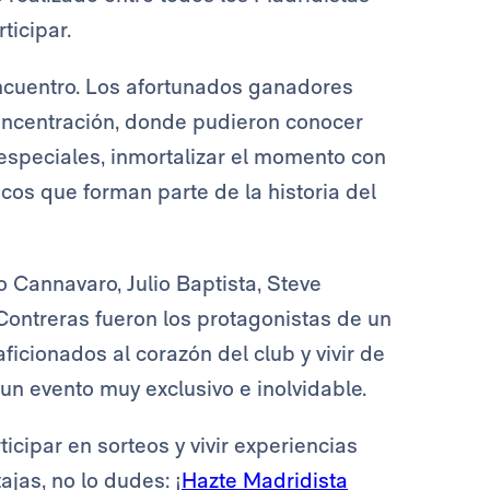
rticipar.
encuentro. Los afortunados ganadores
concentración, donde pudieron conocer
speciales, inmortalizar el momento con
icos que forman parte de la historia del
 Cannavaro, Julio Baptista, Steve
ntreras fueron los protagonistas de un
icionados al corazón del club y vivir de
 un evento muy exclusivo e inolvidable.
icipar en sorteos y vivir experiencias
ajas, no lo dudes: ¡
Hazte Madridista