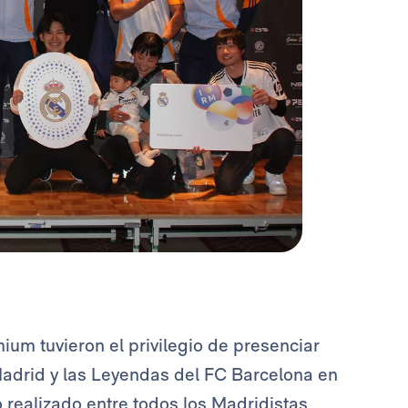
ium tuvieron el privilegio de presenciar
 Madrid y las Leyendas del FC Barcelona en
 realizado entre todos los Madridistas