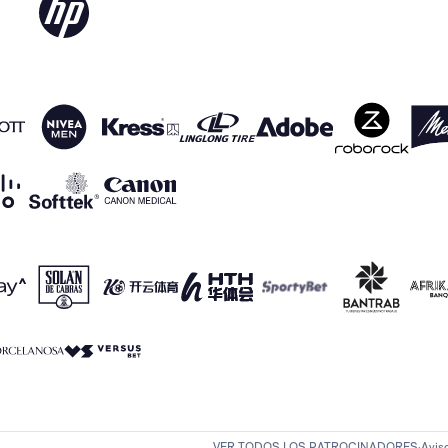
VER TODOS LOS PATROCINADORES
Avis