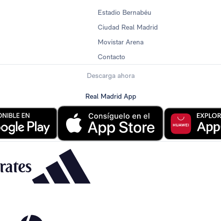
Estadio Bernabéu
Ciudad Real Madrid
Movistar Arena
Contacto
Descarga ahora
Real Madrid App